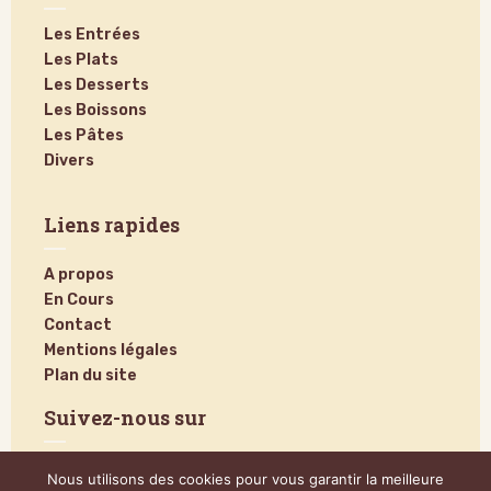
Les Entrées
Les Plats
Les Desserts
Les Boissons
Les Pâtes
Divers
Liens rapides
A propos
En Cours
Contact
Mentions légales
Plan du site
Suivez-nous sur
Nous utilisons des cookies pour vous garantir la meilleure