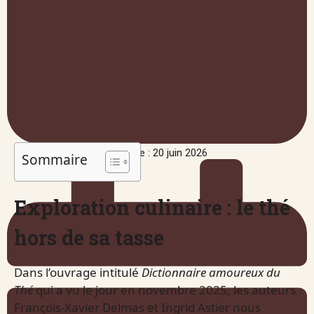
Publié le : 20 juin 2026
Sommaire
Exploration culinaire : le thé
hors de sa tasse
Dans l’ouvrage intitulé
Dictionnaire amoureux du
Thé
qui a vu le jour en novembre 2025, les auteurs
François-Xavier Delmas et Ingrid Astier nous