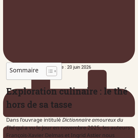
Publié le : 20 juin 2026
Sommaire
Exploration culinaire : le thé
hors de sa tasse
Dans l’ouvrage intitulé
Dictionnaire amoureux du
Thé
qui a vu le jour en novembre 2025, les auteurs
François-Xavier Delmas et Ingrid Astier nous