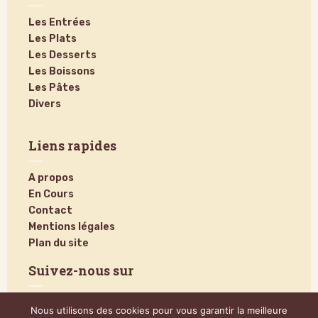
Les Entrées
Les Plats
Les Desserts
Les Boissons
Les Pâtes
Divers
Liens rapides
A propos
En Cours
Contact
Mentions légales
Plan du site
Suivez-nous sur
Nous utilisons des cookies pour vous garantir la meilleure