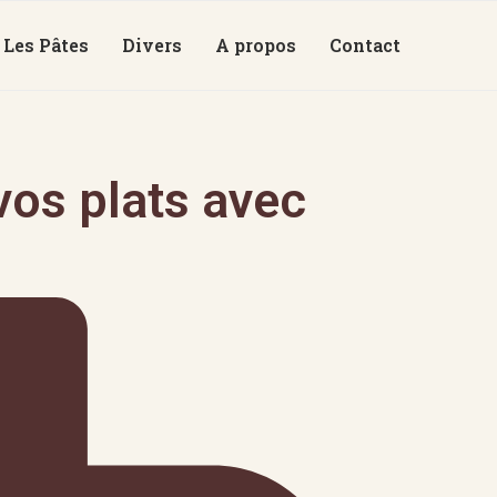
Les Pâtes
Divers
A propos
Contact
os plats avec