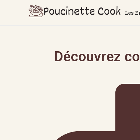
Les E
Découvrez co