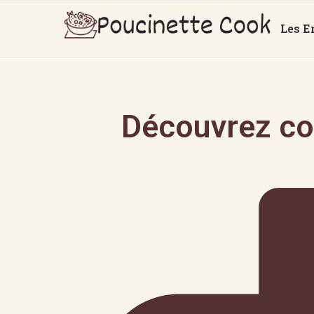
Les E
Découvrez co