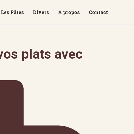
Les Pâtes
Divers
A propos
Contact
os plats avec