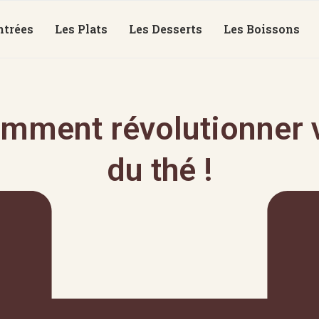
ntrées
Les Plats
Les Desserts
Les Boissons
mment révolutionner v
du thé !