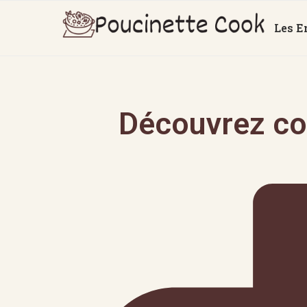
Les E
Découvrez co