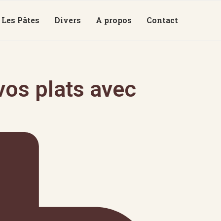
Les Pâtes
Divers
A propos
Contact
os plats avec