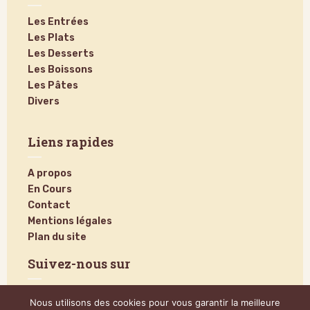
Les Entrées
Les Plats
Les Desserts
Les Boissons
Les Pâtes
Divers
Liens rapides
A propos
En Cours
Contact
Mentions légales
Plan du site
Suivez-nous sur
Nous utilisons des cookies pour vous garantir la meilleure