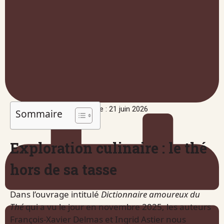
Publié le : 21 juin 2026
Sommaire
Exploration culinaire : le thé
hors de sa tasse
Dans l’ouvrage intitulé
Dictionnaire amoureux du
Thé
qui a vu le jour en novembre 2025, les auteurs
François-Xavier Delmas et Ingrid Astier nous