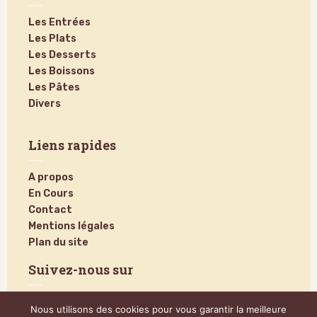
Les Entrées
Les Plats
Les Desserts
Les Boissons
Les Pâtes
Divers
Liens rapides
A propos
En Cours
Contact
Mentions légales
Plan du site
Suivez-nous sur
Nous utilisons des cookies pour vous garantir la meilleure