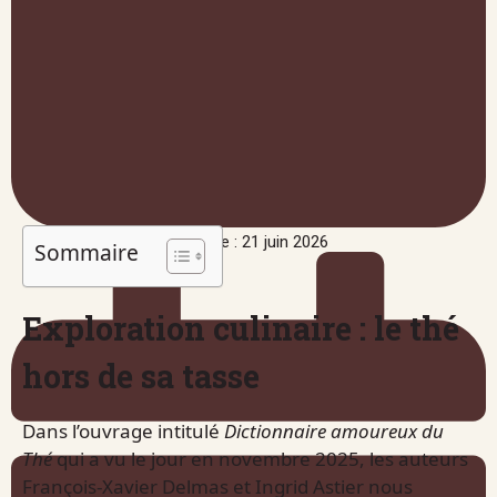
Publié le : 21 juin 2026
Sommaire
Exploration culinaire : le thé
hors de sa tasse
Dans l’ouvrage intitulé
Dictionnaire amoureux du
Thé
qui a vu le jour en novembre 2025, les auteurs
François-Xavier Delmas et Ingrid Astier nous