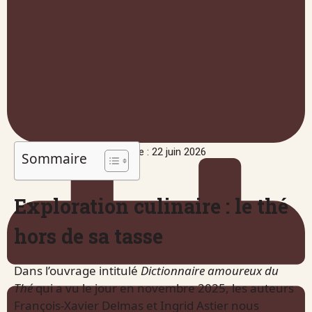
Publié le : 22 juin 2026
Sommaire
Exploration culinaire : le thé
hors de sa tasse
Dans l’ouvrage intitulé
Dictionnaire amoureux du
Thé
qui a vu le jour en novembre 2025, les auteurs
François-Xavier Delmas et Ingrid Astier nous