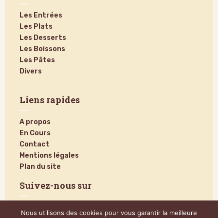
Les Entrées
Les Plats
Les Desserts
Les Boissons
Les Pâtes
Divers
Liens rapides
A propos
En Cours
Contact
Mentions légales
Plan du site
Suivez-nous sur
Nous utilisons des cookies pour vous garantir la meilleure