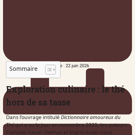
Publié le : 22 juin 2026
Sommaire
Exploration culinaire : le thé
hors de sa tasse
Dans l’ouvrage intitulé
Dictionnaire amoureux du
Thé
qui a vu le jour en novembre 2025, les auteurs
François-Xavier Delmas et Ingrid Astier nous