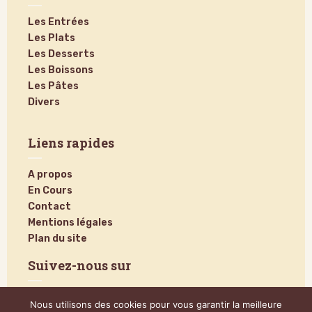
Les Entrées
Les Plats
Les Desserts
Les Boissons
Les Pâtes
Divers
Liens rapides
A propos
En Cours
Contact
Mentions légales
Plan du site
Suivez-nous sur
Nous utilisons des cookies pour vous garantir la meilleure