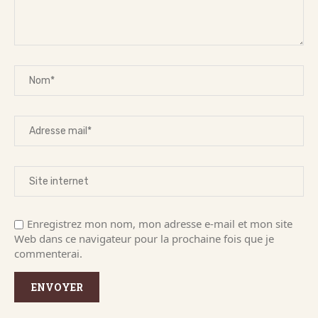
Enregistrez mon nom, mon adresse e-mail et mon site
Web dans ce navigateur pour la prochaine fois que je
commenterai.