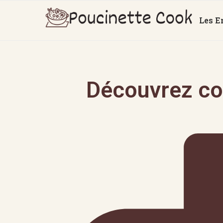
Les E
Découvrez co