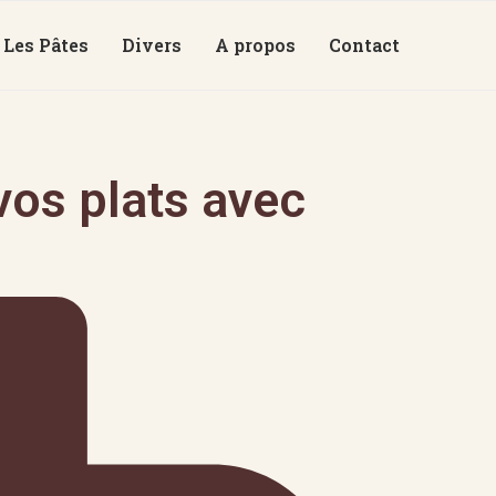
Les Pâtes
Divers
A propos
Contact
os plats avec