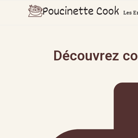
Les E
Découvrez co