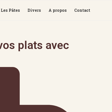
Les Pâtes
Divers
A propos
Contact
os plats avec