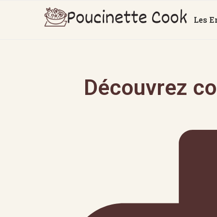
Les E
Découvrez co