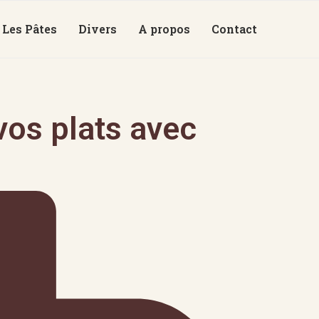
Les Pâtes
Divers
A propos
Contact
os plats avec