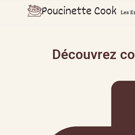
Les E
Découvrez co