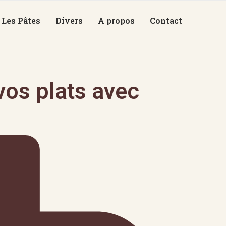
Les Pâtes
Divers
A propos
Contact
os plats avec