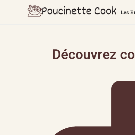
Les E
Découvrez co