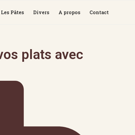
Les Pâtes
Divers
A propos
Contact
os plats avec