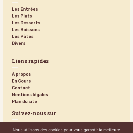
Les Entrées
Les Plats
Les Desserts
Les Boissons
Les Pâtes
Divers
Liens rapides
A propos
En Cours
Contact
Mentions légales
Plan du site
Suivez-nous sur
Nous utilisons des cookies pour vous garantir la meilleure