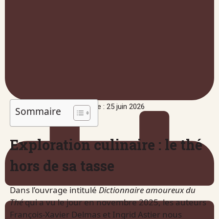
Publié le : 25 juin 2026
Sommaire
Exploration culinaire : le thé
hors de sa tasse
Dans l’ouvrage intitulé
Dictionnaire amoureux du
Thé
qui a vu le jour en novembre 2025, les auteurs
François-Xavier Delmas et Ingrid Astier nous