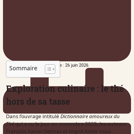
Publié le : 26 juin 2026
Sommaire
Exploration culinaire : le thé
hors de sa tasse
Dans l’ouvrage intitulé
Dictionnaire amoureux du
Thé
qui a vu le jour en novembre 2025, les auteurs
François-Xavier Delmas et Ingrid Astier nous