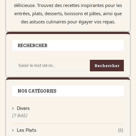
délicieuse. Trouvez des recettes inspirantes pour les
entrées, plats, desserts, boissons et pâtes, ainsi que
des astuces culinaires pour égayer vos repas.
RECHERCHER
Rechercher
NOS CATÉGORIES
Divers
(7 865)
Les Plats
(6)