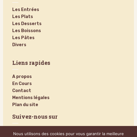
Les Entrées
Les Plats
Les Desserts
Les Boissons
Les Pâtes
Divers
Liens rapides
A propos
En Cours
Contact
Mentions légales
Plan du site
Suivez-nous sur
Nous utilisons des cookies pour vous garantir la meilleure