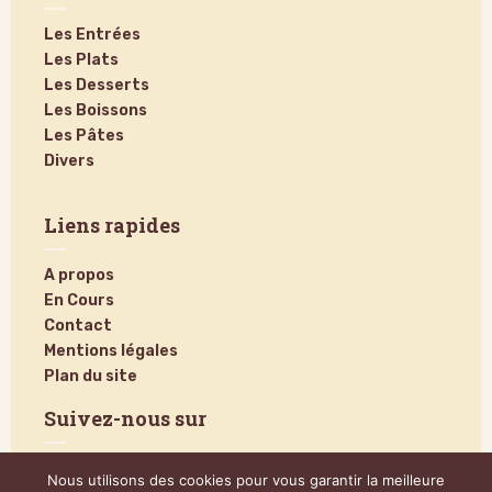
Les Entrées
Les Plats
Les Desserts
Les Boissons
Les Pâtes
Divers
Liens rapides
A propos
En Cours
Contact
Mentions légales
Plan du site
Suivez-nous sur
Nous utilisons des cookies pour vous garantir la meilleure