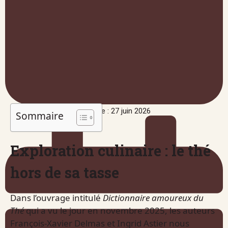
Publié le : 27 juin 2026
Sommaire
Exploration culinaire : le thé
hors de sa tasse
Dans l’ouvrage intitulé
Dictionnaire amoureux du
Thé
qui a vu le jour en novembre 2025, les auteurs
François-Xavier Delmas et Ingrid Astier nous