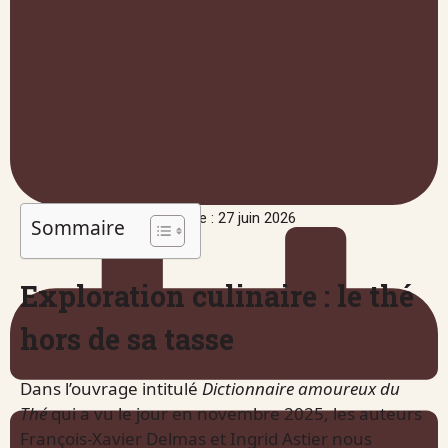
Publié le : 27 juin 2026
Sommaire
Exploration culinaire : le thé
hors de sa tasse
Dans l’ouvrage intitulé
Dictionnaire amoureux du
Thé
qui a vu le jour en novembre 2025, les auteurs
François-Xavier Delmas et Ingrid Astier nous