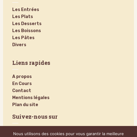
Les Entrées
Les Plats
Les Desserts
Les Boissons
Les Pâtes
Divers
Liens rapides
A propos
En Cours
Contact
Mentions légales
Plan du site
Suivez-nous sur
Nous utilisons des cookies pour vous garantir la meilleure