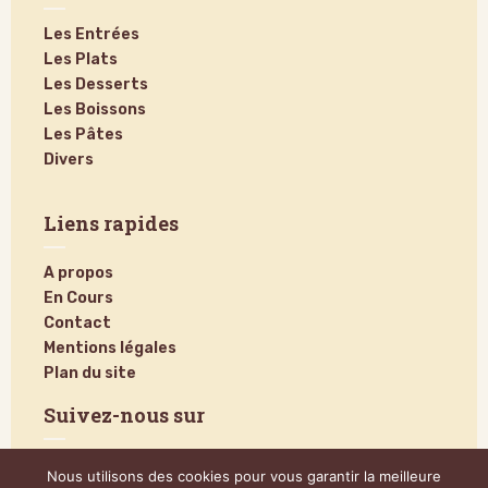
Les Entrées
Les Plats
Les Desserts
Les Boissons
Les Pâtes
Divers
Liens rapides
A propos
En Cours
Contact
Mentions légales
Plan du site
Suivez-nous sur
Nous utilisons des cookies pour vous garantir la meilleure