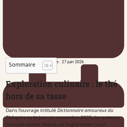
Publié le : 27 juin 2026
Sommaire
Exploration culinaire : le thé
hors de sa tasse
Dans l’ouvrage intitulé
Dictionnaire amoureux du
Thé
qui a vu le jour en novembre 2025, les auteurs
François-Xavier Delmas et Ingrid Astier nous