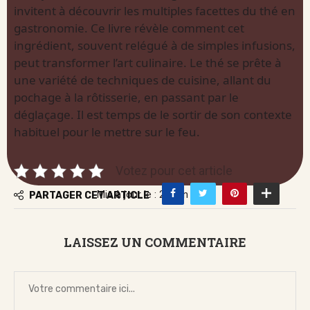
invitent à découvrir les multiples facettes du thé en
gastronomie. Ce livre révèle comment cet
ingrédient, souvent relégué à de simples infusions,
peut transformer l’art culinaire. Le thé se prête à
une variété de techniques de cuisine, allant du
pochage à la rôtisserie, en passant par le
déglaçage. Il est temps de le sortir de son contexte
habituel pour le mettre sur le feu.
Votez pour cet article
Mis à jour le : 27 juin 2026
PARTAGER CET ARTICLE
LAISSEZ UN COMMENTAIRE