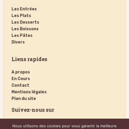
Les Entrées
Les Plats
Les Desserts
Les Boissons
Les Pâtes
Divers
Liens rapides
A propos
En Cours
Contact
Mentions légales
Plan du site
Suivez-nous sur
Nous utilisons des cookies pour vous garantir la meilleure