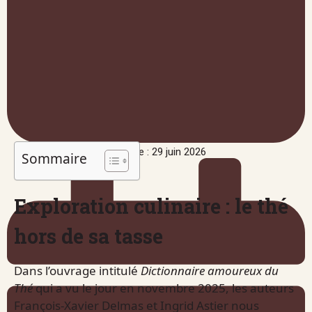
Publié le : 29 juin 2026
Sommaire
Exploration culinaire : le thé
hors de sa tasse
Dans l’ouvrage intitulé
Dictionnaire amoureux du
Thé
qui a vu le jour en novembre 2025, les auteurs
François-Xavier Delmas et Ingrid Astier nous