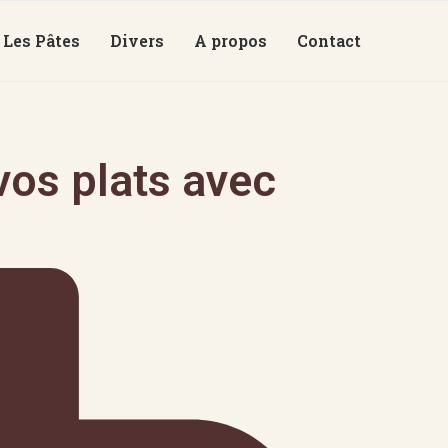
Les Pâtes
Divers
A propos
Contact
os plats avec