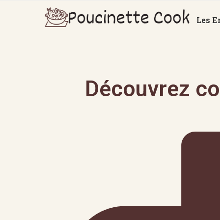
Les E
Découvrez co