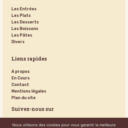
Les Entrées
Les Plats
Les Desserts
Les Boissons
Les Pâtes
Divers
Liens rapides
A propos
En Cours
Contact
Mentions légales
Plan du site
Suivez-nous sur
Nous utilisons des cookies pour vous garantir la meilleure