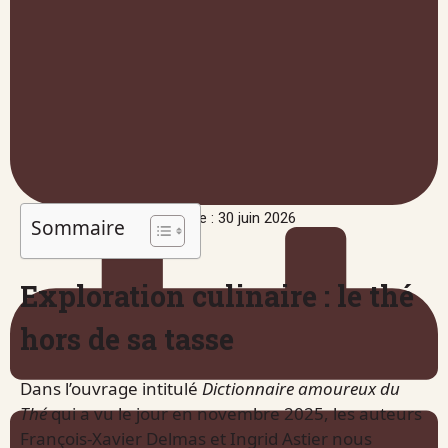
Publié le : 30 juin 2026
Sommaire
Exploration culinaire : le thé
hors de sa tasse
Dans l’ouvrage intitulé
Dictionnaire amoureux du
Thé
qui a vu le jour en novembre 2025, les auteurs
François-Xavier Delmas et Ingrid Astier nous