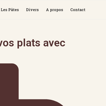
Les Pâtes
Divers
A propos
Contact
os plats avec