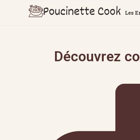
Les E
Découvrez co