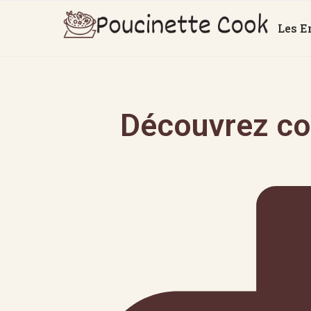
Les E
Découvrez co