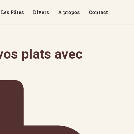
Les Pâtes
Divers
A propos
Contact
os plats avec