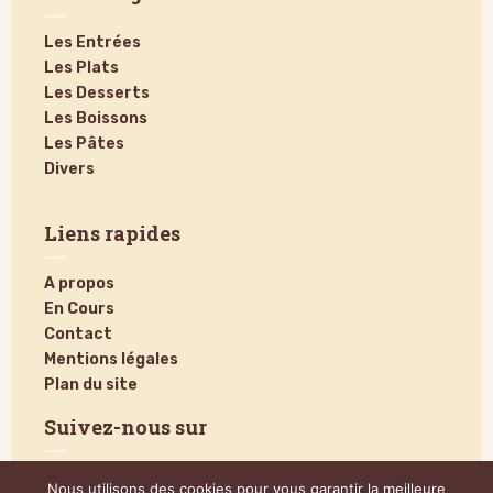
Les Entrées
Les Plats
Les Desserts
Les Boissons
Les Pâtes
Divers
Liens rapides
A propos
En Cours
Contact
Mentions légales
Plan du site
Suivez-nous sur
Nous utilisons des cookies pour vous garantir la meilleure