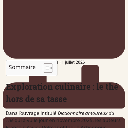
Publié le : 1 juillet 2026
Sommaire
Exploration culinaire : le thé
hors de sa tasse
Dans l’ouvrage intitulé
Dictionnaire amoureux du
Thé
qui a vu le jour en novembre 2025, les auteurs
François-Xavier Delmas et Ingrid Astier nous