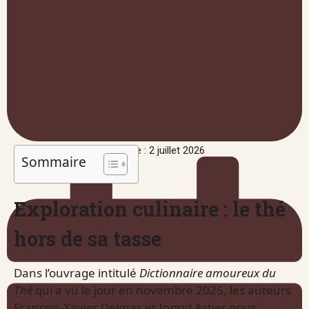
Publié le : 2 juillet 2026
Sommaire
Exploration culinaire : le thé
hors de sa tasse
Dans l’ouvrage intitulé
Dictionnaire amoureux du
Thé
qui a vu le jour en novembre 2025, les auteurs
François-Xavier Delmas et Ingrid Astier nous