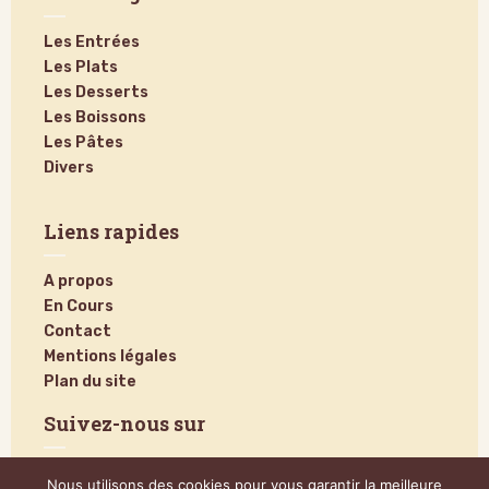
Les Entrées
Les Plats
Les Desserts
Les Boissons
Les Pâtes
Divers
Liens rapides
A propos
En Cours
Contact
Mentions légales
Plan du site
Suivez-nous sur
Nous utilisons des cookies pour vous garantir la meilleure