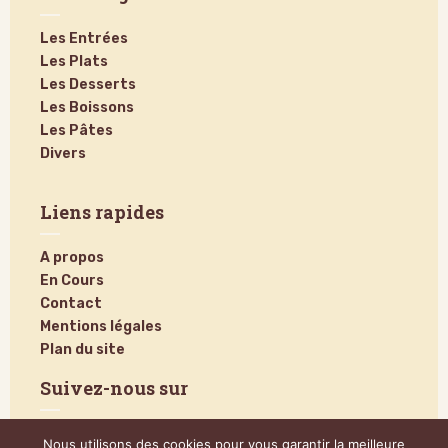
Les Entrées
Les Plats
Les Desserts
Les Boissons
Les Pâtes
Divers
Liens rapides
A propos
En Cours
Contact
Mentions légales
Plan du site
Suivez-nous sur
Nous utilisons des cookies pour vous garantir la meilleure