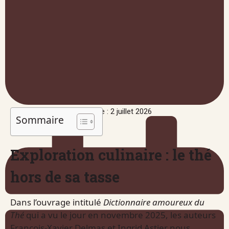
Publié le : 2 juillet 2026
Sommaire
Exploration culinaire : le thé
hors de sa tasse
Dans l’ouvrage intitulé
Dictionnaire amoureux du
Thé
qui a vu le jour en novembre 2025, les auteurs
François-Xavier Delmas et Ingrid Astier nous