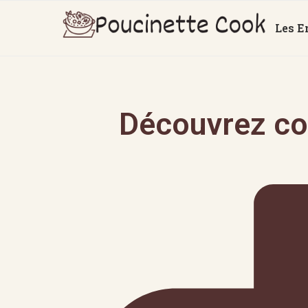
Les E
Découvrez co