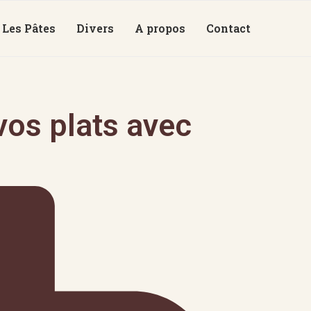
Les Pâtes
Divers
A propos
Contact
os plats avec