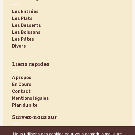
Les Entrées
Les Plats
Les Desserts
Les Boissons
Les Pâtes
Divers
Liens rapides
A propos
En Cours
Contact
Mentions légales
Plan du site
Suivez-nous sur
Nous utilisons des cookies pour vous garantir la meilleure