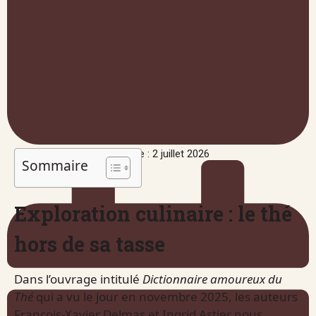
Publié le : 2 juillet 2026
Sommaire
Exploration culinaire : le thé
hors de sa tasse
Dans l’ouvrage intitulé
Dictionnaire amoureux du
Thé
qui a vu le jour en novembre 2025, les auteurs
François-Xavier Delmas et Ingrid Astier nous