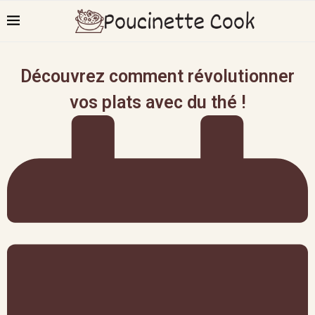
Découvrez comment révolutionner
vos plats avec du thé !