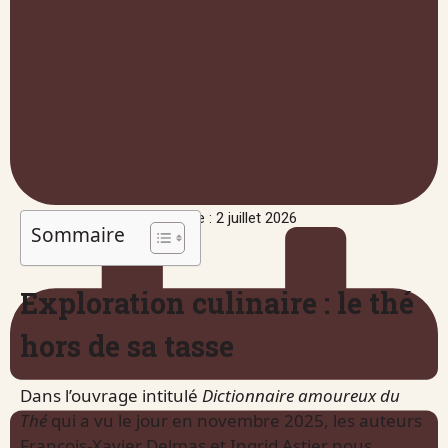
Publié le : 2 juillet 2026
Sommaire
Exploration culinaire : le thé
hors de sa tasse
Dans l’ouvrage intitulé
Dictionnaire amoureux du
Thé
qui a vu le jour en novembre 2025, les auteurs
François-Xavier Delmas et Ingrid Astier nous