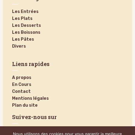
Les Entrées
Les Plats
Les Desserts
Les Boissons
Les Pâtes
Divers
Liens rapides
A propos
En Cours
Contact
Mentions légales
Plan du site
Suivez-nous sur
Nous utilisons des cookies pour vous garantir la meilleure