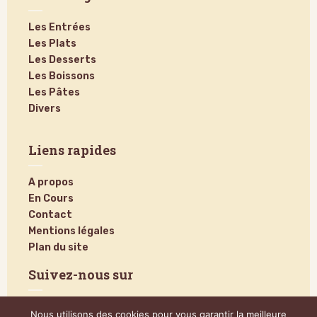
Les Entrées
Les Plats
Les Desserts
Les Boissons
Les Pâtes
Divers
Liens rapides
A propos
En Cours
Contact
Mentions légales
Plan du site
Suivez-nous sur
Nous utilisons des cookies pour vous garantir la meilleure