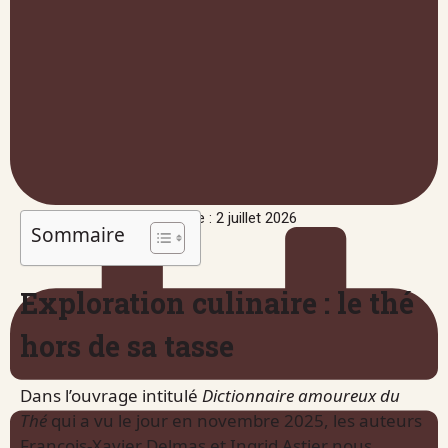
Publié le : 2 juillet 2026
Sommaire
Exploration culinaire : le thé
hors de sa tasse
Dans l’ouvrage intitulé
Dictionnaire amoureux du
Thé
qui a vu le jour en novembre 2025, les auteurs
François-Xavier Delmas et Ingrid Astier nous