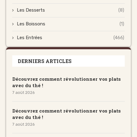
Les Desserts
(8)
Les Boissons
(1)
Les Entrées
(466)
DERNIERS ARTICLES
Découvrez comment révolutionner vos plats
avec du thé !
7 août 2026
Découvrez comment révolutionner vos plats
avec du thé !
7 août 2026