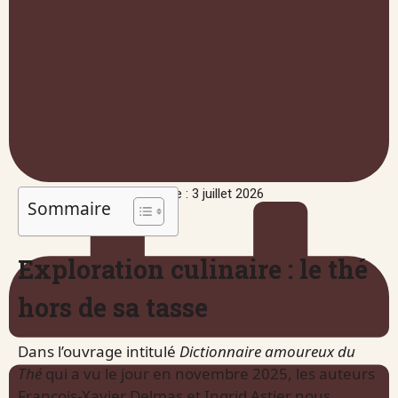
Publié le : 3 juillet 2026
Sommaire
Exploration culinaire : le thé
hors de sa tasse
Dans l’ouvrage intitulé
Dictionnaire amoureux du
Thé
qui a vu le jour en novembre 2025, les auteurs
François-Xavier Delmas et Ingrid Astier nous