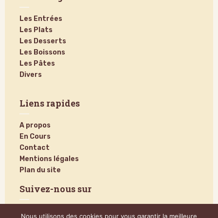
Les Entrées
Les Plats
Les Desserts
Les Boissons
Les Pâtes
Divers
Liens rapides
A propos
En Cours
Contact
Mentions légales
Plan du site
Suivez-nous sur
Nous utilisons des cookies pour vous garantir la meilleure