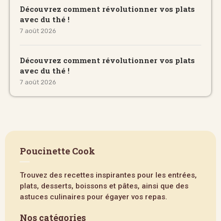
Découvrez comment révolutionner vos plats
avec du thé !
7 août 2026
Découvrez comment révolutionner vos plats
avec du thé !
7 août 2026
Poucinette Cook
Trouvez des recettes inspirantes pour les entrées,
plats, desserts, boissons et pâtes, ainsi que des
astuces culinaires pour égayer vos repas.
Nos catégories