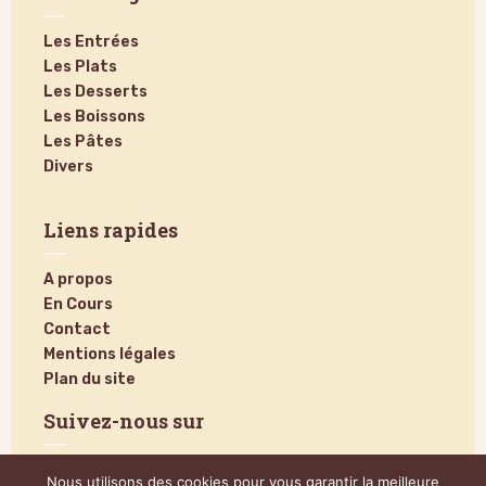
Les Entrées
Les Plats
Les Desserts
Les Boissons
Les Pâtes
Divers
Liens rapides
A propos
En Cours
Contact
Mentions légales
Plan du site
Suivez-nous sur
Nous utilisons des cookies pour vous garantir la meilleure