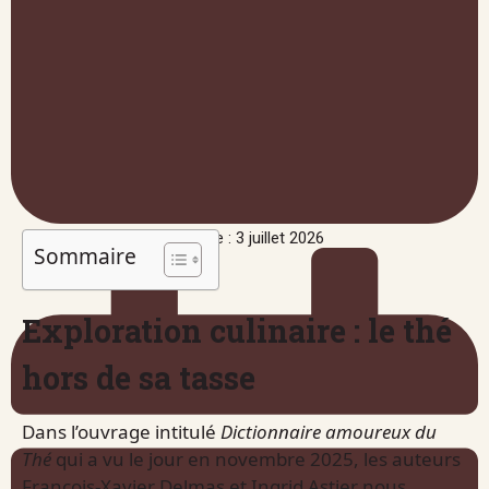
Publié le : 3 juillet 2026
Sommaire
Exploration culinaire : le thé
hors de sa tasse
Dans l’ouvrage intitulé
Dictionnaire amoureux du
Thé
qui a vu le jour en novembre 2025, les auteurs
François-Xavier Delmas et Ingrid Astier nous