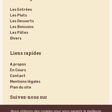
Les Entrées
Les Plats
Les Desserts
Les Boissons
Les Pâtes
Divers
Liens rapides
A propos
En Cours
Contact
Mentions légales
Plan du site
Suivez-nous sur
Nous utilisons des cookies pour vous garantir la meilleure