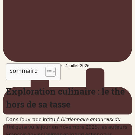
Publié le : 4 juillet 2026
Sommaire
Exploration culinaire : le thé
hors de sa tasse
Dans l’ouvrage intitulé
Dictionnaire amoureux du
Thé
qui a vu le jour en novembre 2025, les auteurs
François-Xavier Delmas et Ingrid Astier nous