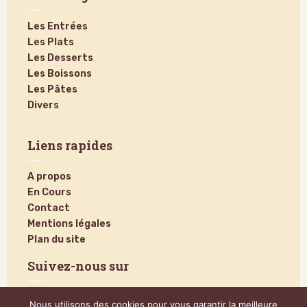
Les Entrées
Les Plats
Les Desserts
Les Boissons
Les Pâtes
Divers
Liens rapides
A propos
En Cours
Contact
Mentions légales
Plan du site
Suivez-nous sur
Nous utilisons des cookies pour vous garantir la meilleure