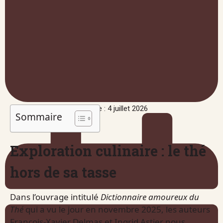
Publié le : 4 juillet 2026
Sommaire
Exploration culinaire : le thé
hors de sa tasse
Dans l’ouvrage intitulé
Dictionnaire amoureux du
Thé
qui a vu le jour en novembre 2025, les auteurs
François-Xavier Delmas et Ingrid Astier nous