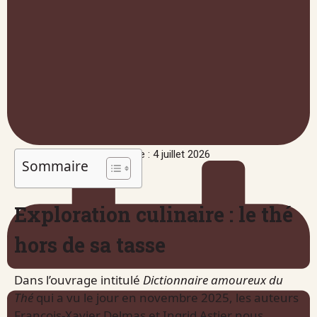
Publié le : 4 juillet 2026
Sommaire
Exploration culinaire : le thé
hors de sa tasse
Dans l’ouvrage intitulé
Dictionnaire amoureux du
Thé
qui a vu le jour en novembre 2025, les auteurs
François-Xavier Delmas et Ingrid Astier nous