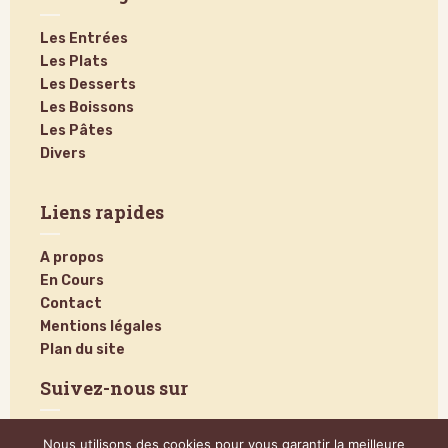
Les Entrées
Les Plats
Les Desserts
Les Boissons
Les Pâtes
Divers
Liens rapides
A propos
En Cours
Contact
Mentions légales
Plan du site
Suivez-nous sur
Nous utilisons des cookies pour vous garantir la meilleure