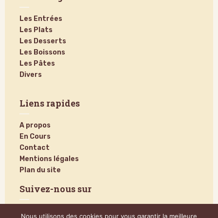
Les Entrées
Les Plats
Les Desserts
Les Boissons
Les Pâtes
Divers
Liens rapides
A propos
En Cours
Contact
Mentions légales
Plan du site
Suivez-nous sur
Nous utilisons des cookies pour vous garantir la meilleure