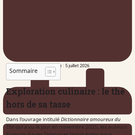
Publié le : 5 juillet 2026
Sommaire
Exploration culinaire : le thé
hors de sa tasse
Dans l’ouvrage intitulé
Dictionnaire amoureux du
Thé
qui a vu le jour en novembre 2025, les auteurs
François-Xavier Delmas et Ingrid Astier nous