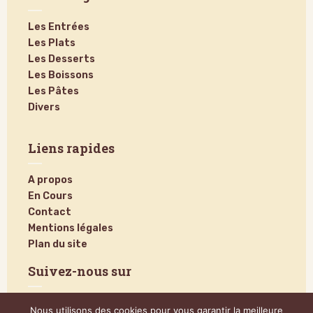
Les Entrées
Les Plats
Les Desserts
Les Boissons
Les Pâtes
Divers
Liens rapides
A propos
En Cours
Contact
Mentions légales
Plan du site
Suivez-nous sur
Nous utilisons des cookies pour vous garantir la meilleure