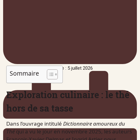
Publié le : 5 juillet 2026
Sommaire
Exploration culinaire : le thé
hors de sa tasse
Dans l’ouvrage intitulé
Dictionnaire amoureux du
Thé
qui a vu le jour en novembre 2025, les auteurs
François-Xavier Delmas et Ingrid Astier nous