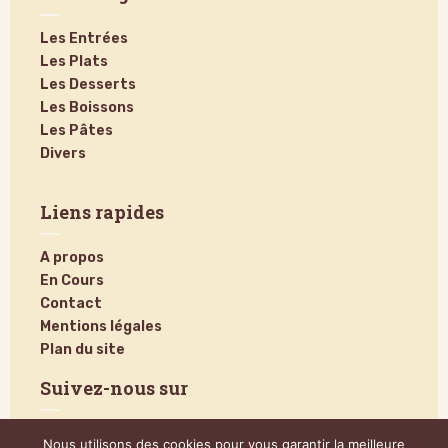
Les Entrées
Les Plats
Les Desserts
Les Boissons
Les Pâtes
Divers
Liens rapides
A propos
En Cours
Contact
Mentions légales
Plan du site
Suivez-nous sur
Nous utilisons des cookies pour vous garantir la meilleure