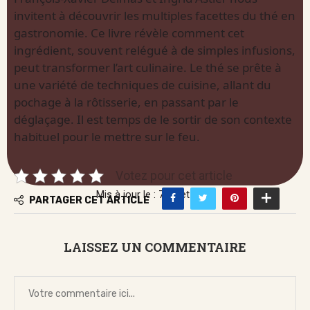
invitent à découvrir les multiples facettes du thé en
gastronomie. Ce livre révèle comment cet
ingrédient, souvent relégué à de simples infusions,
peut transformer l’art culinaire. Le thé se prête à
une variété de techniques de cuisine, allant du
pochage à la rôtisserie, en passant par le
déglaçage. Il est temps de le sortir de son contexte
habituel pour le mettre sur le feu.
Votez pour cet article
Mis à jour le : 7 juillet 2026
PARTAGER CET ARTICLE
LAISSEZ UN COMMENTAIRE