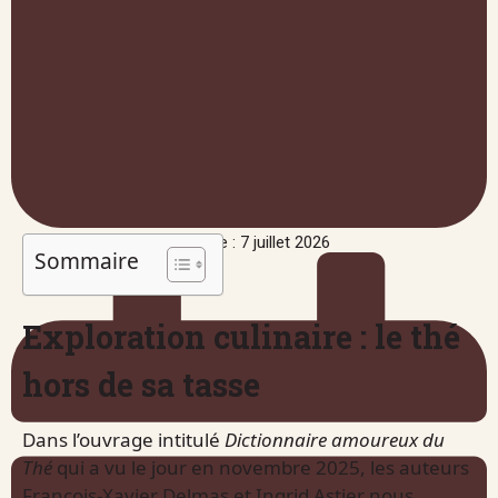
Publié le : 7 juillet 2026
Sommaire
Exploration culinaire : le thé
hors de sa tasse
Dans l’ouvrage intitulé
Dictionnaire amoureux du
Thé
qui a vu le jour en novembre 2025, les auteurs
François-Xavier Delmas et Ingrid Astier nous