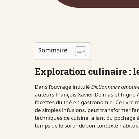
Sommaire
Exploration culinaire : l
Dans l’ouvrage intitulé
Dictionnaire amour
auteurs François-Xavier Delmas et Ingrid A
facettes du thé en gastronomie. Ce livre 
de simples infusions, peut transformer l’ar
techniques de cuisine, allant du pochage à 
temps de le sortir de son contexte habituel