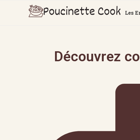
Les E
Découvrez co