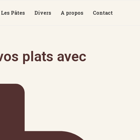
Les Pâtes
Divers
A propos
Contact
os plats avec