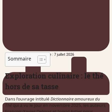
Publié le : 7 juillet 2026
Sommaire
Exploration culinaire : le thé
hors de sa tasse
Dans l’ouvrage intitulé
Dictionnaire amoureux du
Thé
qui a vu le jour en novembre 2025, les auteurs
François-Xavier Delmas et Ingrid Astier nous