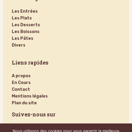
Les Entrées
Les Plats
Les Desserts
Les Boissons
Les Pâtes
Divers
Liens rapides
A propos
En Cours
Contact
Mentions légales
Plan du site
Suivez-nous sur
Nous utilisons des cookies pour vous garantir la meilleure