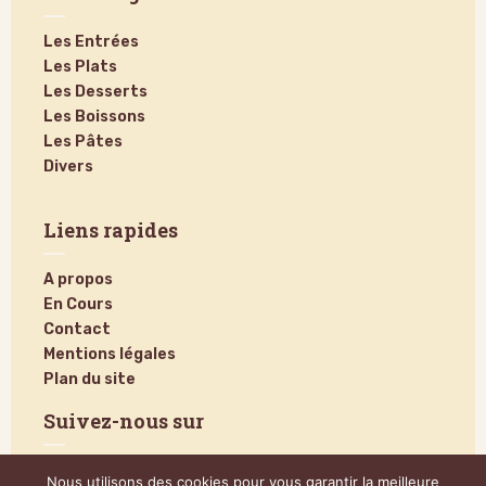
Les Entrées
Les Plats
Les Desserts
Les Boissons
Les Pâtes
Divers
Liens rapides
A propos
En Cours
Contact
Mentions légales
Plan du site
Suivez-nous sur
Nous utilisons des cookies pour vous garantir la meilleure