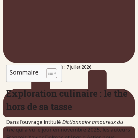
Publié le : 7 juillet 2026
Sommaire
Exploration culinaire : le thé
hors de sa tasse
Dans l’ouvrage intitulé
Dictionnaire amoureux du
Thé
qui a vu le jour en novembre 2025, les auteurs
François-Xavier Delmas et Ingrid Astier nous