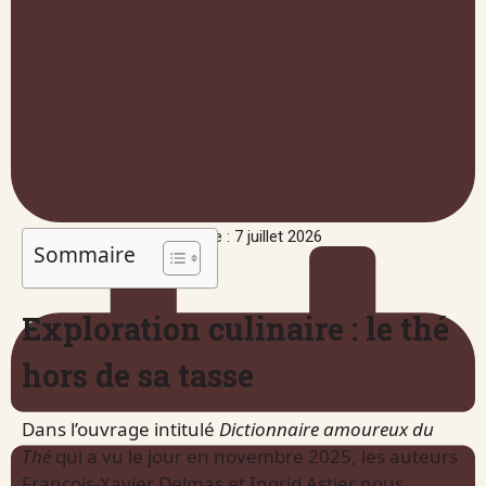
Publié le : 7 juillet 2026
Sommaire
Exploration culinaire : le thé
hors de sa tasse
Dans l’ouvrage intitulé
Dictionnaire amoureux du
Thé
qui a vu le jour en novembre 2025, les auteurs
François-Xavier Delmas et Ingrid Astier nous