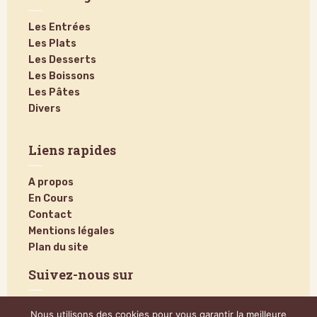
Les Entrées
Les Plats
Les Desserts
Les Boissons
Les Pâtes
Divers
Liens rapides
A propos
En Cours
Contact
Mentions légales
Plan du site
Suivez-nous sur
Nous utilisons des cookies pour vous garantir la meilleure