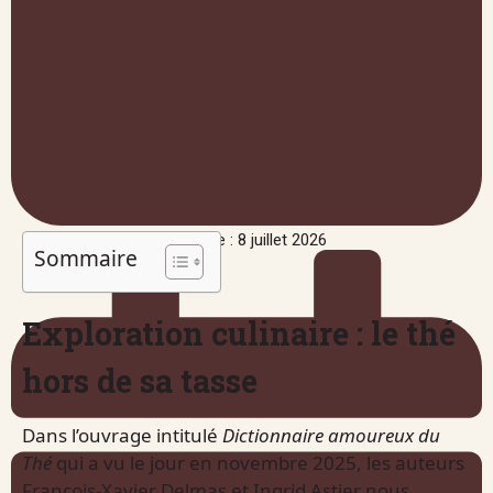
Publié le : 8 juillet 2026
Sommaire
Exploration culinaire : le thé
hors de sa tasse
Dans l’ouvrage intitulé
Dictionnaire amoureux du
Thé
qui a vu le jour en novembre 2025, les auteurs
François-Xavier Delmas et Ingrid Astier nous