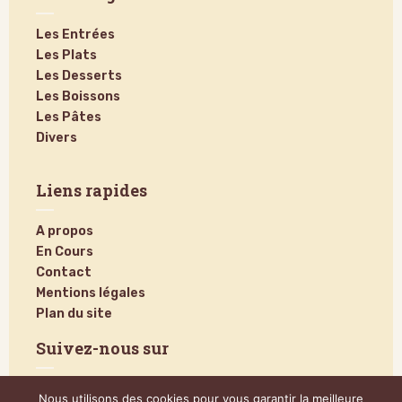
Les Entrées
Les Plats
Les Desserts
Les Boissons
Les Pâtes
Divers
Liens rapides
A propos
En Cours
Contact
Mentions légales
Plan du site
Suivez-nous sur
Nous utilisons des cookies pour vous garantir la meilleure