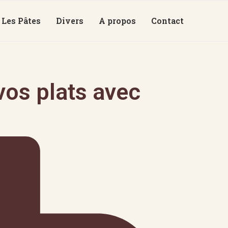
Les Pâtes
Divers
A propos
Contact
os plats avec