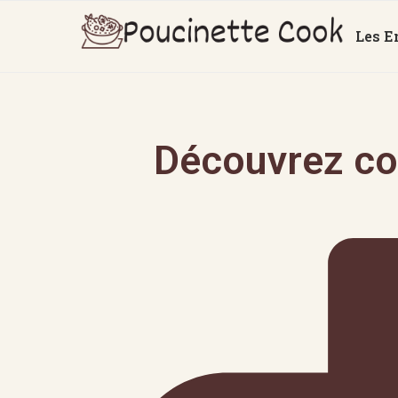
Les E
Découvrez co