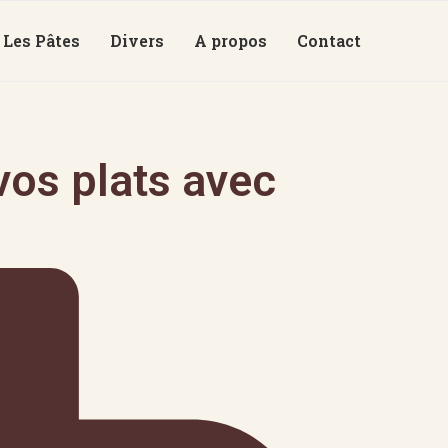
Les Pâtes
Divers
A propos
Contact
os plats avec