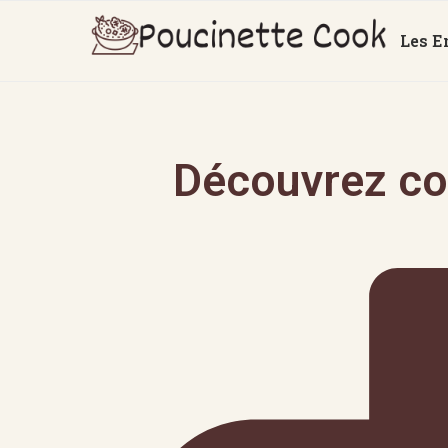
Les E
Découvrez co