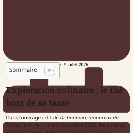
Publié le : 9 juillet 2026
Sommaire
Exploration culinaire : le thé
hors de sa tasse
Dans l’ouvrage intitulé
Dictionnaire amoureux du
Thé
qui a vu le jour en novembre 2025, les auteurs
François-Xavier Delmas et Ingrid Astier nous