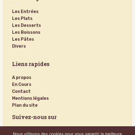
Les Entrées
Les Plats
Les Desserts
Les Boissons
Les Pâtes
Divers
Liens rapides
A propos
En Cours
Contact
Mentions légales
Plan du site
Suivez-nous sur
Nous utilisons des cookies pour vous garantir la meilleure