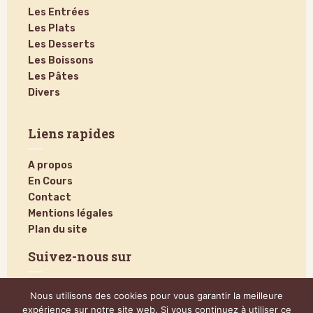
Les Entrées
Les Plats
Les Desserts
Les Boissons
Les Pâtes
Divers
Liens rapides
A propos
En Cours
Contact
Mentions légales
Plan du site
Suivez-nous sur
Nous utilisons des cookies pour vous garantir la meilleure
expérience sur notre site web. Si vous continuez à utiliser ce