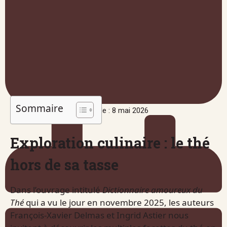
Sommaire
Publié le : 8 mai 2026
Exploration culinaire : le thé
hors de sa tasse
Dans l’ouvrage intitulé
Dictionnaire amoureux du
Thé
qui a vu le jour en novembre 2025, les auteurs
François-Xavier Delmas et Ingrid Astier nous