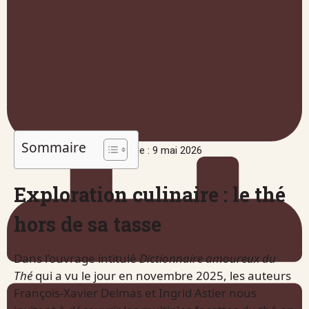
Sommaire
Publié le : 9 mai 2026
Exploration culinaire : le thé
hors de sa tasse
Dans l’ouvrage intitulé
Dictionnaire amoureux du
Thé
qui a vu le jour en novembre 2025, les auteurs
François-Xavier Delmas et Ingrid Astier nous