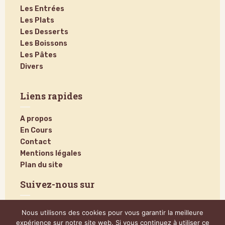
Les Entrées
Les Plats
Les Desserts
Les Boissons
Les Pâtes
Divers
Liens rapides
A propos
En Cours
Contact
Mentions légales
Plan du site
Suivez-nous sur
Nous utilisons des cookies pour vous garantir la meilleure
expérience sur notre site web. Si vous continuez à utiliser ce