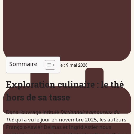
Sommaire
Publié le : 9 mai 2026
Exploration culinaire : le thé
hors de sa tasse
Dans l’ouvrage intitulé
Dictionnaire amoureux du
Thé
qui a vu le jour en novembre 2025, les auteurs
François-Xavier Delmas et Ingrid Astier nous