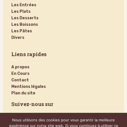
Les Entrées
Les Plats
Les Desserts
Les Boissons
Les Pâtes
Divers
Liens rapides
A propos
En Cours
Contact
Mentions légales
Plan du site
Suivez-nous sur
Nous utilisons des cookies pour vous garantir la meilleure
expérience sur notre site web. Si vous continuez à utiliser ce